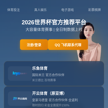
0371-8276419
admin@zh-7msport.com
首页
关于7M体育
服务
单独服务
新闻中心
7M体育的团队
联系7M体育