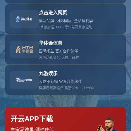
页面未找到
首页
404 Error
糟糕！找不到该页面
糟糕！找不到该页面
返回首页
订阅新闻通讯
随时了解我们的最新动态！订阅我们的时事通讯即可收到独家内
容和特别优惠。