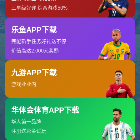
订阅我们的服务
首页
关于我们
服务
团队
新闻中心
联系7M体育
联系7M体育
17755616982
邮箱
admin@zh-7msport.com